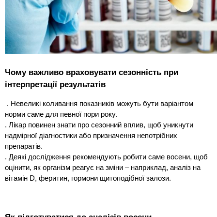
Чому важливо враховувати сезонність при
інтерпретації результатів
. Невеликі коливання показників можуть бути варіантом
норми саме для певної пори року.
. Лікар повинен знати про сезонний вплив, щоб уникнути
надмірної діагностики або призначення непотрібних
препаратів.
. Деякі дослідження рекомендують робити саме восени, щоб
оцінити, як організм реагує на зміни – наприклад, аналіз на
вітамін D, феритин, гормони щитоподібної залози.
Як підготуватися до аналізів восени