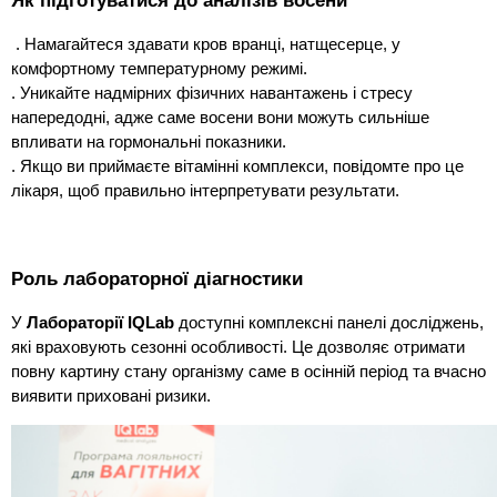
. Намагайтеся здавати кров вранці, натщесерце, у
комфортному температурному режимі.
. Уникайте надмірних фізичних навантажень і стресу
напередодні, адже саме восени вони можуть сильніше
впливати на гормональні показники.
. Якщо ви приймаєте вітамінні комплекси, повідомте про це
лікаря, щоб правильно інтерпретувати результати.
Роль лабораторної діагностики
У
Лабораторії IQLab
доступні комплексні панелі досліджень,
які враховують сезонні особливості. Це дозволяє отримати
повну картину стану організму саме в осінній період та вчасно
виявити приховані ризики.