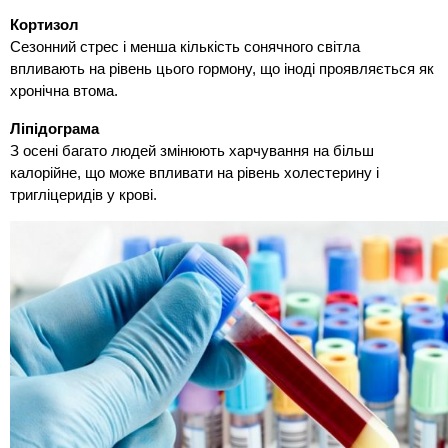
Кортизол
Сезонний стрес і менша кількість сонячного світла
впливають на рівень цього гормону, що іноді проявляється як
хронічна втома.
Ліпідограма
З осені багато людей змінюють харчування на більш
калорійне, що може впливати на рівень холестерину і
тригліцеридів у крові.