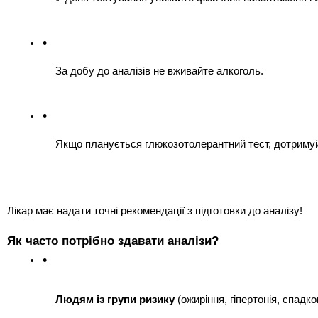
За добу до аналізів не вживайте алкоголь.
Якщо планується глюкозотолерантний тест, дотримуйт
Лікар має надати точні рекомендації з підготовки до аналізу!
Як часто потрібно здавати аналізи?
Людям із групи ризику
 (ожиріння, гіпертонія, спад