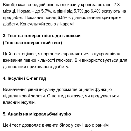
Відображає середній рівень глюкози у крові за останні 2-3
місяці. Норма – до 5.7%, а рівні від 5.7% до 6.4% вказують на
предіабет. Показник понад 6.5% є діагностичним критерієм
діабету. Консультуйтесь з лікарем!
3. Тест на толерантність до глюкози
(Глюкозотолерантний тест)
Цей тест оцінює, як організм справляється з цукром після
вживання певної кількості глюкози. Він використовується для
діагностики прихованого діабету.
4. Інсулін і С-пептид
Визначення рівня інсуліну допомагає оцінити функцію
підшлункової залози. С-пептид показує, чи продукується
власний інсулін.
5. Аналіз на мікроальбумінурію
Цей тест дозволяє виявити білок у сечі, що є раннім