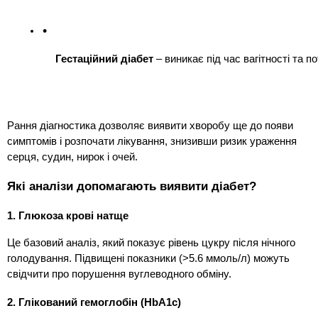
Гестаційний діабет
 – виникає під час вагітності та 
Рання діагностика дозволяє виявити хворобу ще до появи
симптомів і розпочати лікування, знизивши ризик ураження
серця, судин, нирок і очей.
Які аналізи допомагають виявити діабет?
1. Глюкоза крові натще
Це базовий аналіз, який показує рівень цукру після нічного
голодування. Підвищені показники (>5.6 ммоль/л) можуть
свідчити про порушення вуглеводного обміну.
2. Глікований гемоглобін (HbA1c)