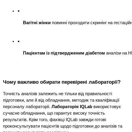
Вагітні жінки
 повинні проходити скринінг на гестацій
Пацієнтам із підтвердженим діабетом
 аналізи на 
Чому важливо обирати перевірені лабораторії?
Точність аналізів залежить не тільки від правильності
підготовки, але й від обладнання, методик та кваліфікації
персоналу лабораторії.
Лабораторія IQLab
використовує
сучасне обладнання, що гарантує високу точність
результатів. Крім того, фахівці IQLab завжди готові
проконсультувати пацієнтів щодо підготовки до аналізів та