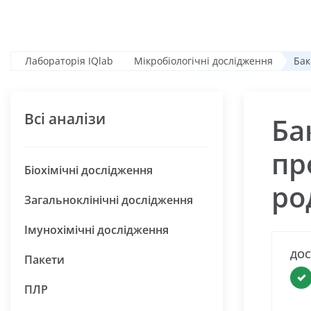
Лабораторія IQlab
Мікробіологічні дослідження
Бак
Всі аналізи
Ба
пр
Біохімічні дослідження
ро
Загальноклінічні дослідження
Імунохімічні дослідження
ДОС
Пакети
ПЛР