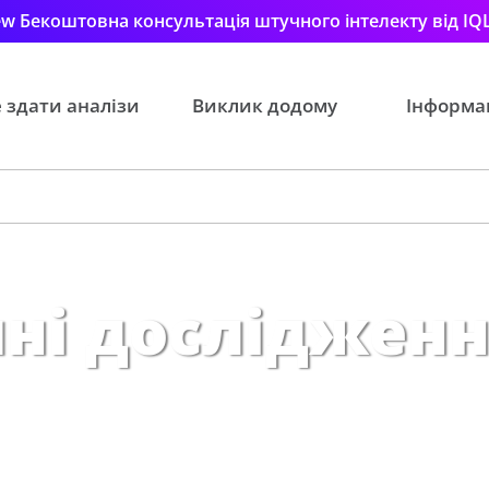
w Бекоштовна консультація штучного інтелекту від IQ
 здати аналізи
Виклик додому
Інформа
чні досліджен