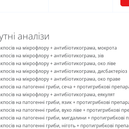
утні аналізи
кпосів на мікрофлору + антибіотикограма, мокрота
кпосів на мікрофлору + антибіотикограма, зів
кпосів на мікрофлору + антибіотикограма, око ліве
кпосів на мікрофлору + антибіотикограма, дисбактеріоз
кпосів на мікрофлору + антибіотикограма, око праве
кпосів на патогенні гриби, сеча + протигрибкові препара
кпосів на мікрофлору + антибіотикограма, еякулят
кпосів на патогенні гриби, язик + протигрибкові препара
кпосів на патогенні гриби, вухо ліве + протигрибкові пре
кпосів на патогенні гриби, мигдалини + протигрибкові пр
кпосів на патогенні гриби, ніготь + протигрибкові препар