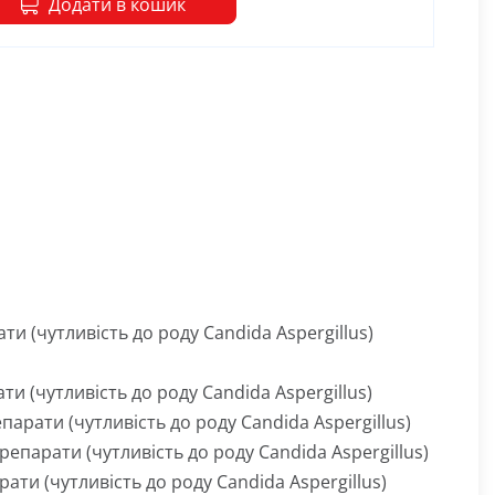
Додати в кошик
ти (чутливість до роду Candida Aspergillus)
ти (чутливість до роду Candida Aspergillus)
парати (чутливість до роду Candida Aspergillus)
епарати (чутливість до роду Candida Aspergillus)
ати (чутливість до роду Candida Aspergillus)