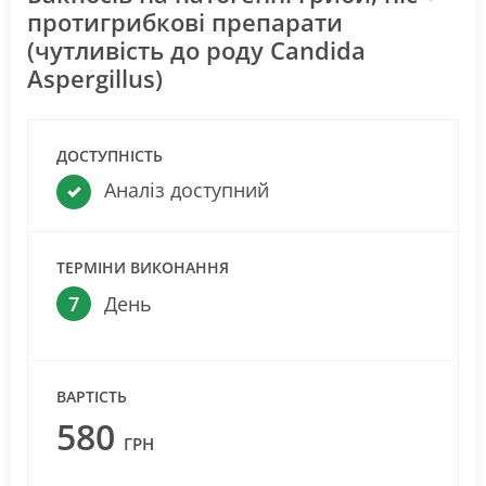
протигрибкові препарати
(чутливість до роду Candida
Aspergillus)
ДОСТУПНІСТЬ
Аналіз доступний
ТЕРМІНИ ВИКОНАННЯ
7
День
ВАРТІСТЬ
580
ГРН