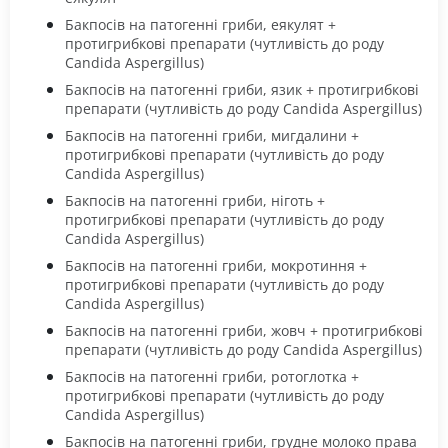
Бакпосів на патогенні гриби, еякулят +
протигрибкові препарати (чутливість до роду
Candida Aspergillus)
Бакпосів на патогенні гриби, язик + протигрибкові
препарати (чутливість до роду Candida Aspergillus)
Бакпосів на патогенні гриби, мигдалини +
протигрибкові препарати (чутливість до роду
Candida Aspergillus)
Бакпосів на патогенні гриби, ніготь +
протигрибкові препарати (чутливість до роду
Candida Aspergillus)
Бакпосів на патогенні гриби, мокротиння +
протигрибкові препарати (чутливість до роду
Candida Aspergillus)
Бакпосів на патогенні гриби, жовч + протигрибкові
препарати (чутливість до роду Candida Aspergillus)
Бакпосів на патогенні гриби, ротоглотка +
протигрибкові препарати (чутливість до роду
Candida Aspergillus)
Бакпосів на патогенні гриби, грудне молоко права