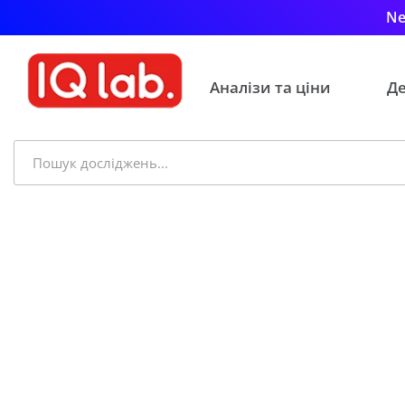
Ne
Аналізи та ціни
Де