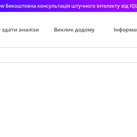
w Бекоштовна консультація штучного інтелекту від IQ
 здати аналізи
Виклик додому
Інформа