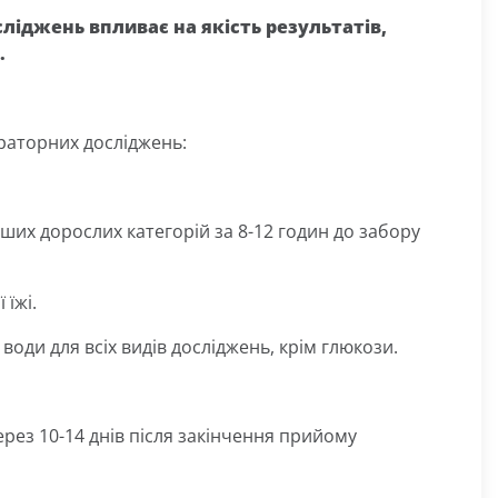
ліджень впливає на якість результатів,
.
ораторних досліджень:
 інших дорослих категорій за 8-12 годин до забору
 їжі.
води для всіх видів досліджень, крім глюкози.
ерез 10-14 днів після закінчення прийому