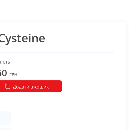
Cysteine
ТІСТЬ
50
ГРН
Додати в кошик