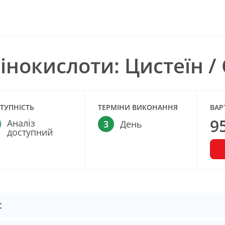
інокислоти: Цистеїн / 
ТУПНІСТЬ
ТЕРМІНИ ВИКОНАННЯ
ВАР
9
Аналіз
3
День
доступний
с