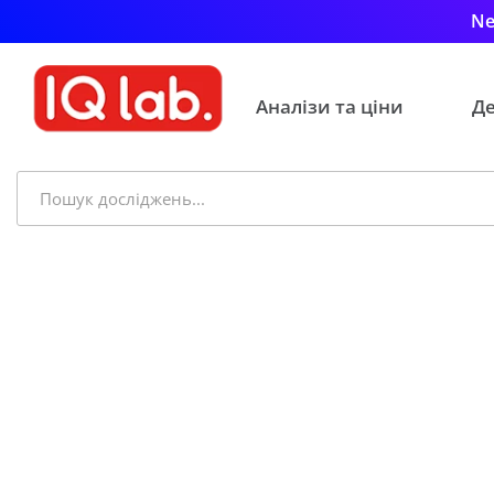
Ne
Аналізи та ціни
Де