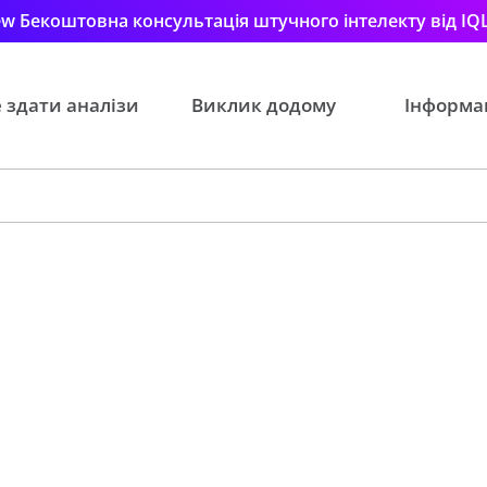
w Бекоштовна консультація штучного інтелекту від IQ
 здати аналізи
Виклик додому
Інформа