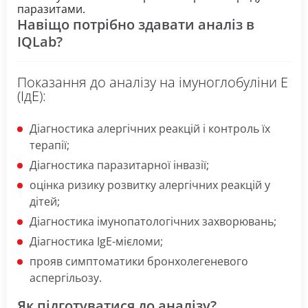
паразитами.
Навіщо потрібно здавати аналіз в
IQLab?
Показання до аналізу на імуноглобуліни Е
(ІдЕ):
Діагностика алергічних реакцій і контроль їх
терапії;
Діагностика паразитарної інвазії;
оцінка ризику розвитку алергічних реакцій у
дітей;
Діагностика імунопатологічних захворювань;
Діагностика IgE-мієломи;
прояв симптоматики бронхолегеневого
аспергільозу.
Як підготуватися до аналізу?