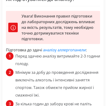
Увага! Виконання правил підготовки
до лабораторних досліджень впливає
на якість результатів, тому необхідно
точно дотримуватися техніки
підготовки.
Підготовка до здачі
аналізу аллергопанели
:
Перед здачею аналізу витримайте 2-3 години
голоду.
Мінімум за добу до проведення дослідження
виключіть алкоголь і інтенсивні заняття
спортом. Також обмежте прийом жирної і
смаженої їжі.
За кілька годин до забору крові не паліть