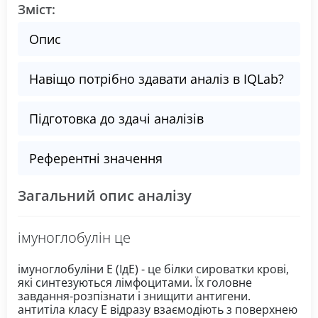
Зміст:
Опис
Навіщо потрібно здавати аналіз в IQLab?
Підготовка до здачі аналізів
Референтні значення
Загальний опис аналізу
імуноглобулін це
імуноглобуліни Е (ІдЕ) - це білки сироватки крові,
які синтезуються лімфоцитами. Їх головне
завдання-розпізнати і знищити антигени.
антитіла класу Е відразу взаємодіють з поверхнею