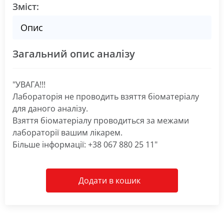
Зміст:
Опис
Загальний опис аналізу
"УВАГА!!!
Лабораторія не проводить взяття біоматеріалу
для даного аналізу.
Взяття біоматеріалу проводиться за межами
лабораторії вашим лікарем.
Більше інформації: +38 067 880 25 11"
Додати в кошик