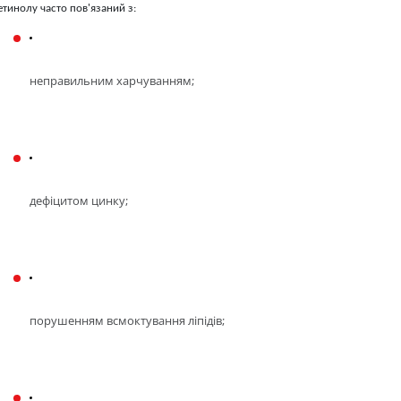
етинолу часто пов'язаний з:
неправильним харчуванням; 
дефіцитом цинку; 
порушенням всмоктування ліпідів;  