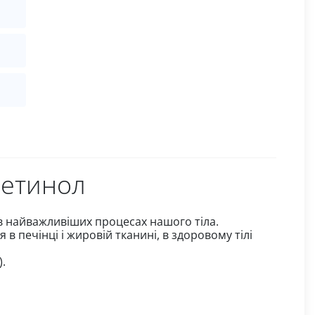
ретинол
 в найважливіших процесах нашого тіла.
я в печінці і жировій тканині, в здоровому тілі
).