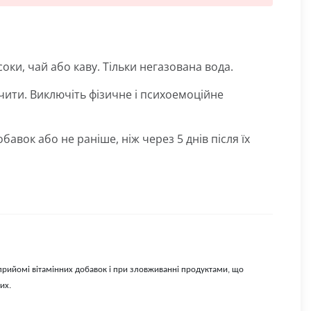
 соки, чай або каву. Тільки негазована вода.
очити. Виключіть фізичне і психоемоційне
авок або не раніше, ніж через 5 днів після їх
рийомі вітамінних добавок і при зловживанні продуктами, що
них.