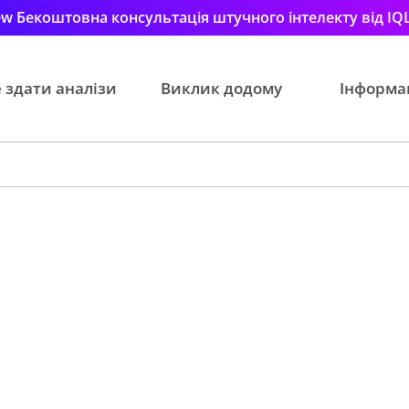
w Бекоштовна консультація штучного інтелекту від IQ
 здати аналізи
Виклик додому
Інформа