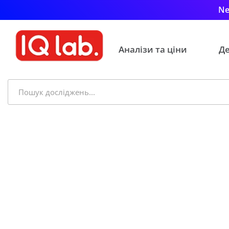
Ne
Аналізи та ціни
Де