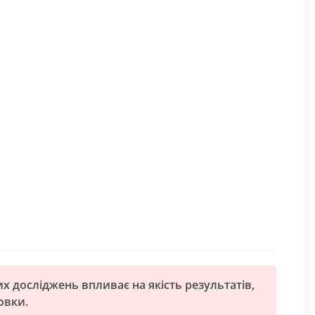
х досліджень впливає на якість результатів,
овки.