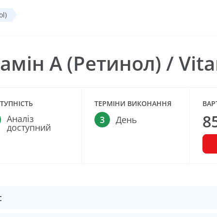
ol)
тамін А (Ретинол) / Vita
ТУПНІСТЬ
ТЕРМІНИ ВИКОНАННЯ
ВАР
8
Аналіз
3
День
доступний
с