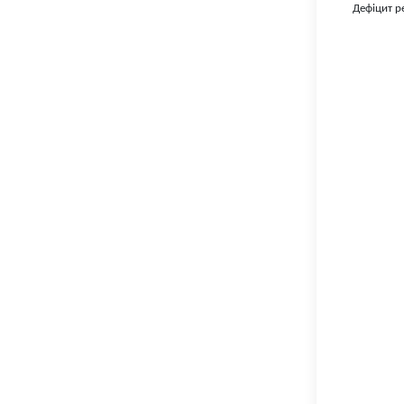
Дефіцит р