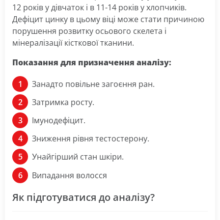
12 років у дівчаток і в 11-14 років у хлопчиків.
Дефіцит цинку в цьому віці може стати причиною
порушення розвитку осьового скелета і
мінералізації кісткової тканини.
Показання для призначення аналізу:
Занадто повільне загоєння ран.
Затримка росту.
Імунодефіцит.
Зниження рівня тестостерону.
найгірший стан шкіри.
У
Випадання волосся
Як підготуватися до аналізу?