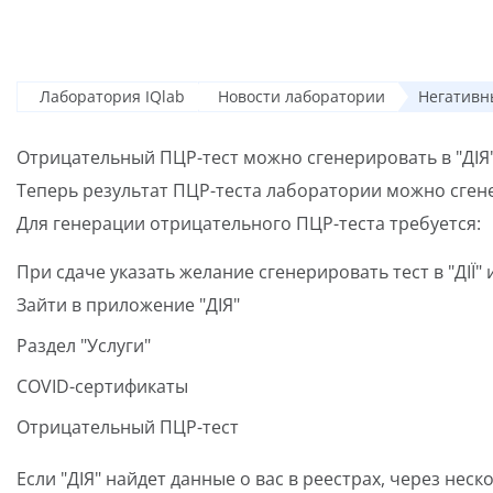
Лаборатория IQlab
Новости лаборатории
Негативн
Отрицательный ПЦР-тест можно сгенерировать в "ДІЯ
Теперь результат ПЦР-теста лаборатории можно сгене
Для генерации отрицательного ПЦР-теста требуется:
При сдаче указать желание сгенерировать тест в "ДІЇ"
Зайти в приложение "ДІЯ"
Раздел "Услуги"
COVID-сертификаты
Отрицательный ПЦР-тест
Если "ДІЯ" найдет данные о вас в реестрах, через неск