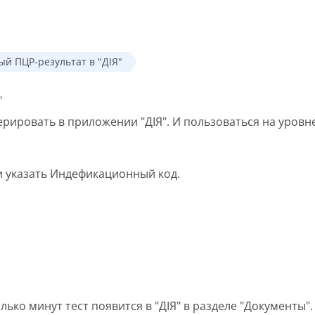
ый ПЦР-результат в "ДІЯ"
"
рировать в приложении "ДІЯ". И пользоваться на уровн
 и указать Индефикационный код.
олько минут тест появится в "ДІЯ" в разделе "Документы".