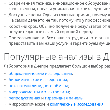
Современная техника, инновационное оборудование
качественная, новая и уникальная техника, лучшие
Доступные цены. Одна из главных причин, почему л
На самом деле это не так, потому что у профессион
Короткий срок. Обычно получение результатов от л
получите данные в самый короткий период.
Профессионализм. Все наши сотрудники - это опы
предоставить вам наши услуги и гарантируем лучше
Популярные анализы в Д
Лаборатория в Днепре предлагает большой выбор раз
общеклинические исследования
;
биохимические исследования
;
показатели липидного обмена
;
микроэлементы и электролиты
;
репродуктивная
и
тиреоидная панель
;
микроскопические и
комплексные исследования
.