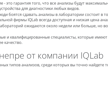
 - это гарантия того, что все анализы будут максимал
 устройства для диагностики любых видов.
юди боятся сдавать анализы в лаборатории состоит в т
альной фирмы IQLab всегда доступная и низкая цена ана
абораторий ожидаются около недели или больше, но во 
тные и квалифицированные специалисты, которые имеют
е качество.
непре от компании IQLab
ных типов анализов, среди которых вы точно найдете т