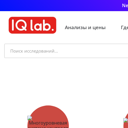
Ne
Анализы и цены
Гд