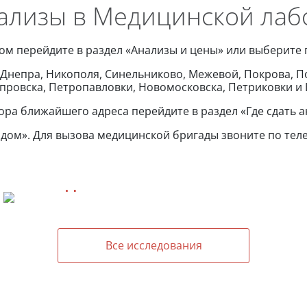
нализы в Медицинской лаб
ом перейдите в раздел «Анализы и цены» или выберите 
Днепра, Никополя, Синельниково, Межевой, Покрова, П
провска, Петропавловки, Новомосковска, Петриковки и 
ора ближайшего адреса перейдите в раздел «Где сдать а
 дом». Для вызова медицинской бригады звоните по теле
ОБЩЕКЛИНИЧЕСКИЕ
ИССЛЕДОВАНИЯ
ПЛР
Все исследования