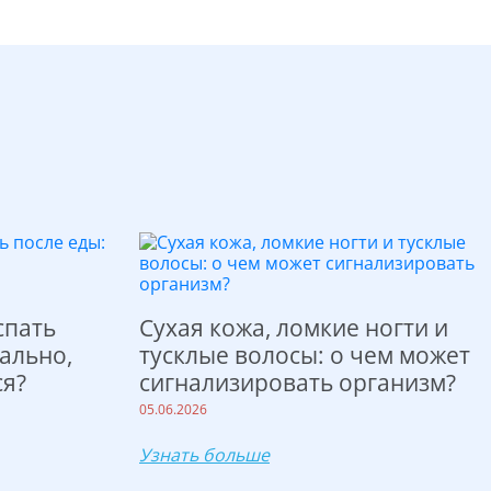
спать
Сухая кожа, ломкие ногти и
ально,
тусклые волосы: о чем может
ся?
сигнализировать организм?
05.06.2026
Узнать больше