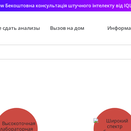
w Бекоштовна консультація штучного інтелекту від IQ
е сдать анализы
Вызов на дом
Информа