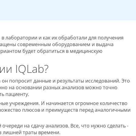
ы в лаборатории и как их обработали для получения
оснащены современным оборудованием и выдача
вариантом будет обратиться в медицинскую
ии IQLab?
а он попросит данные и результаты исследований. Это
енно на основании разных анализов можно точно
ть пациенту.
нные учреждения. И начинается огромное количество
множество плюсов и преимуществ перед аналогичными
очереди на сдачу анализов. Все, что нужно сделать -
ез лишней траты времени.