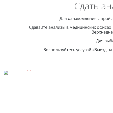
Сдать а
Для ознакомления с прайс
Сдавайте анализы в медицинских офисах 
Верхнедне
Для выб
Воспользуйтесь услугой «Выезд на
БИОХИМИЧЕСКИЕ
ИССЛЕДОВАНИЯ
ПАКЕТИ