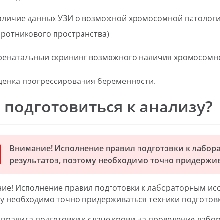
аличие данных УЗИ о возможной хромосомной патологи
оротникового пространства).
ренатальный скрининг возможного наличия хромосомно
ценка прогрессирования беременности.
 подготовиться к анализу?
Внимание! Исполнение правил подготовки к лабор
результатов, поэтому необходимо точно придержив
ие! Исполнение правил подготовки к лабораторным исс
у необходимо точно придерживаться техники подготовк
правила подготовки к сдаче крови на проведение лабо