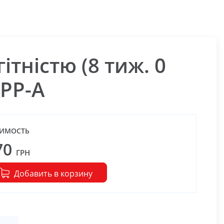
ітністю (8 тиж. 0
APP-А
ИМОСТЬ
70
ГРН
Добавить в корзину