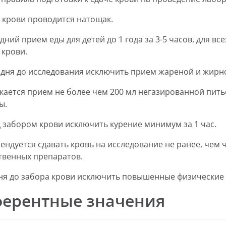
р крови проводится натощак.
дний прием еды для детей до 1 года за 3-5 часов, для вс
 крови.
-2 дня до исследования исключить прием жареной и жирн
скается прием не более чем 200 мл негазированной пить
ы.
д забором крови исключить курение минимум за 1 час.
мендуется сдавать кровь на исследование не ранее, чем
твенных препаратов.
 дня до забора крови исключить повышенные физические 
ферентные значения