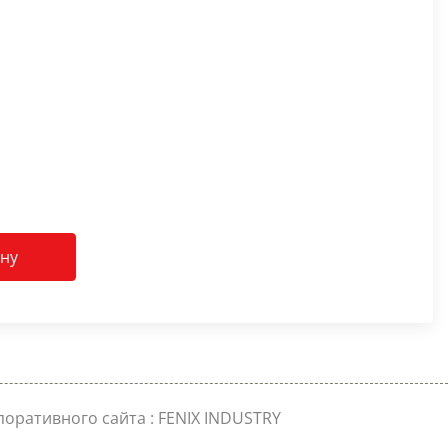
ину
поративного сайта
: FENIX INDUSTRY