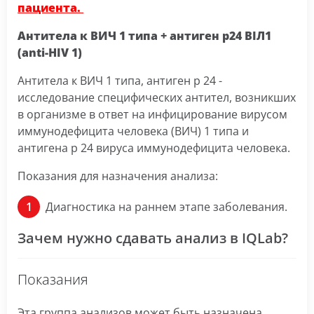
пациента.
Антитела к ВИЧ 1 типа + антиген р24 ВІЛ1
(anti-HIV 1)
Антитела к ВИЧ 1 типа, антиген p 24 -
исследование специфических антител, возникших
в организме в ответ на инфицирование вирусом
иммунодефицита человека (ВИЧ) 1 типа и
антигена p 24 вируса иммунодефицита человека.
Показания для назначения анализа:
Диагностика на раннем этапе заболевания.
Зачем нужно сдавать анализ в IQLab?
Показания
Эта группа анализов может быть назначена