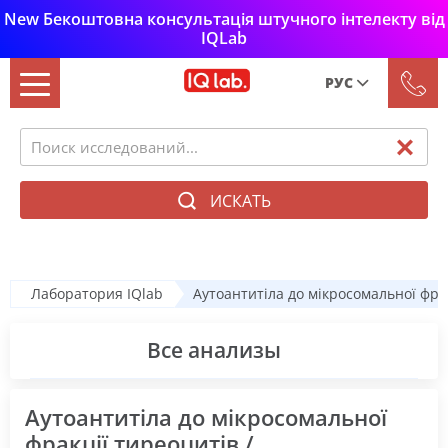
New Бекоштовна консультація штучного інтелекту від
IQLab
РУС
Рус
Укр
ИСКАТЬ
Лаборатория IQlab
Аутоантитіла до мікросомальної фракц
Все анализы
Аутоантитіла до мікросомальної
фракції тиреоцитів /