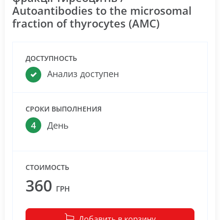
Autoantibodies to the microsomal
fraction of thyrocytes (АМС)
ДОСТУПНОСТЬ
Анализ доступен
СРОКИ ВЫПОЛНЕНИЯ
4
День
СТОИМОСТЬ
360
ГРН
Добавить в корзину