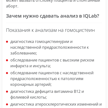
может вызвать отслойку плаценты и спонтанный
аборт.
Зачем нужно сдавать анализ в IQLab?
Показания к анализам на гомоцистеин
диагностика гомоцистеинурии и
наследственной предрасположенности к
заболеванию;
обследование пациентов с высоким риском
инфаркта и инсульта;
обследование пациентов с наследственной
предрасположенностью к патологиям
коронарных артерий;
диагностика дефицита витамина В12 и
фолиевой кислоты;
диагностика атеросклеротических изменений и