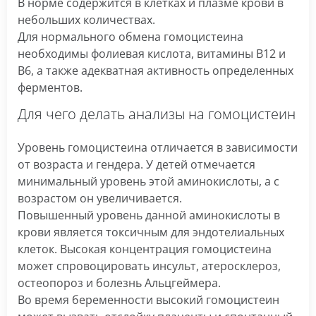
В норме содержится в клетках и плазме крови в
небольших количествах.
Для нормального обмена гомоцистеина
необходимы фолиевая кислота, витамины В12 и
B6, а также адекватная активность определенных
ферментов.
Для чего делать анализы на гомоцистеин
Уровень гомоцистеина отличается в зависимости
от возраста и гендера. У детей отмечается
минимальный уровень этой аминокислоты, а с
возрастом он увеличивается.
Повышенный уровень данной аминокислоты в
крови является токсичным для эндотелиальных
клеток. Высокая концентрация гомоцистеина
может спровоцировать инсульт, атеросклероз,
остеопороз и болезнь Альцгеймера.
Во время беременности высокий гомоцистеин