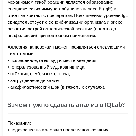
механизмом такой реакции является образование
специфических иммуноглобулинов класса E (IgE) в
ответ на контакт с препаратом. Повышенный уровень IgE
свидетельствует о сенсибилизации организма и риске
развития острой аллергической реакции (вплоть до
анафилаксии) при повторном применении.
Аллергия на новокаин может проявляться следующими
симптомами:
• покраснение, отёк, зуд в месте введения;
• генерализованный зуд, крапивница;
• отёк лица, губ, языка, горла;
• затруднённое дыхание;
• анафилактический шок (в тяжёлых случаях).
Зачем нужно сдавать анализ в IQLab?
Показания:
• подозрение на аллергию после использования