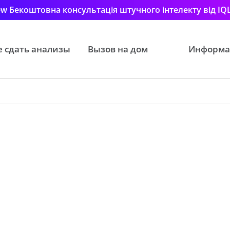
w Бекоштовна консультація штучного інтелекту від IQ
е сдать анализы
Вызов на дом
Информа