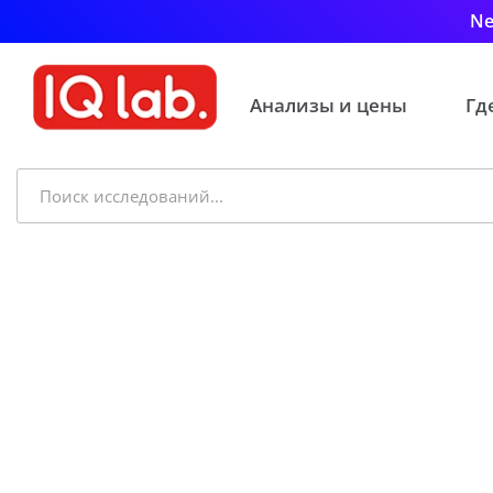
Ne
Анализы и цены
Гд