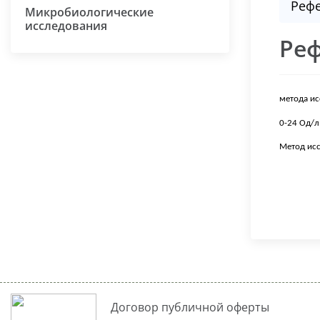
Реф
Микробиологические
исследования
Ре
метода и
0-24 Од/
Метод исс
Договор публичной оферты