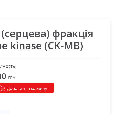
(серцева) фракція
ne kinase (CK-MB)
ИМОСТЬ
30
ГРН
Добавить в корзину