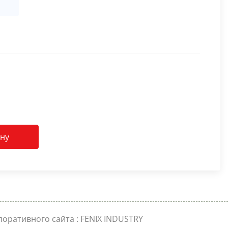
ину
поративного сайта
: FENIX INDUSTRY