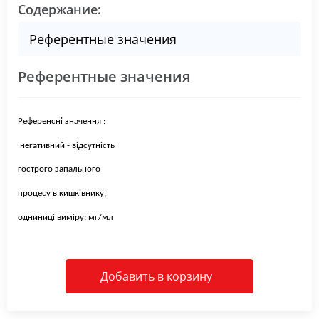
Содержание:
Референтные значения
Референтные значения
Референсні значення :
негативний - відсутність
гострого запального
процесу в кишківнику,
одниниці виміру: мг/мл
Добавить в корзину