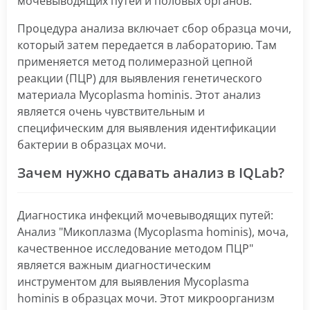
мочевыводящих путей и половых органов.
Процедура анализа включает сбор образца мочи,
который затем передается в лабораторию. Там
применяется метод полимеразной цепной
реакции (ПЦР) для выявления генетического
материала Mycoplasma hominis. Этот анализ
является очень чувствительным и
специфическим для выявления идентификации
бактерии в образцах мочи.
Зачем нужно сдавать анализ в IQLab?
Диагностика инфекций мочевыводящих путей:
Анализ "Микоплазма (Mycoplasma hominis), моча,
качественное исследование методом ПЦР"
является важным диагностическим
инструментом для выявления Mycoplasma
hominis в образцах мочи. Этот микроорганизм