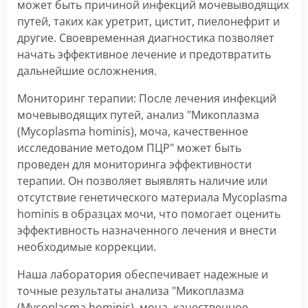
может быть причиной инфекций мочевыводящих
путей, таких как уретрит, цистит, пиелонефрит и
другие. Своевременная диагностика позволяет
начать эффективное лечение и предотвратить
дальнейшие осложнения.
Мониторинг терапии: После лечения инфекций
мочевыводящих путей, анализ "Микоплазма
(Mycoplasma hominis), моча, качественное
исследование методом ПЦР" может быть
проведен для мониторинга эффективности
терапии. Он позволяет выявлять наличие или
отсутствие генетического материала Mycoplasma
hominis в образцах мочи, что помогает оценить
эффективность назначенного лечения и внести
необходимые коррекции.
Наша лаборатория обеспечивает надежные и
точные результаты анализа "Микоплазма
(Mycoplasma hominis), моча, качественное