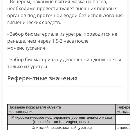
- Вечером, накануне взятия мазка на посев,
необходимо провести туалет внешних половых
органов под проточной водой без использования
гигиенических средств.
- Забор биоматериала из уретры проводится не
раньше, чем через 1,5-2 часа после
мочеиспускания.
- Забор биоматериала у девственниц допускается
только из уретры.
Референтные значения
Название показателя объекта
Рефере
исследование
метода
Микроскопическое исследование урогенитального мазка
(женский) – uretra, vagina, cervix:
Эпителий поверхностный (уретра)
в поле 