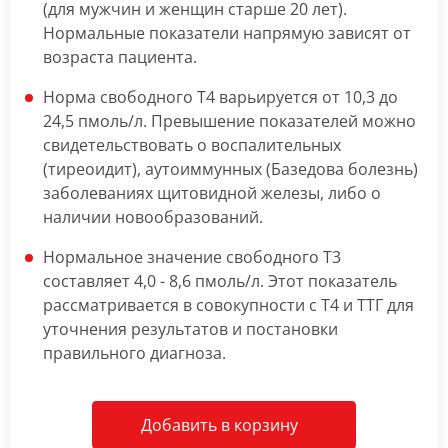
(для мужчин и женщин старше 20 лет).
Нормальные показатели напрямую зависят от
возраста пациента.
Норма свободного Т4 варьируется от 10,3 до
24,5 пмоль/л. Превышение показателей можно
свидетельствовать о воспалительных
(тиреоидит), аутоиммунных (Базедова болезнь)
заболеваниях щитовидной железы, либо о
наличии новообразований.
Нормальное значение свободного Т3
составляет 4,0 - 8,6 пмоль/л. Этот показатель
рассматривается в совокупности с Т4 и ТТГ для
уточнения результатов и постановки
правильного диагноза.
Добавить в корзину