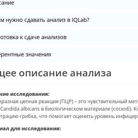
сание
м нужно сдавать анализ в IQLab?
отовка к сдаче анализов
ерентные значения
щее описание анализа
ние исследования:
разная цепная реакция (ПЦР) – это чувствительный ме
 Candida albicans в биологическом материале (соскоб).
трацию грибка, что помогает оценить уровень инфицир
иал для исследования: