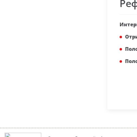
Ре
Интер
Отр
Пол
Пол