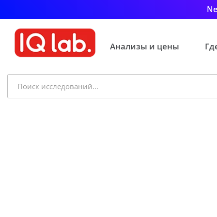
Ne
Анализы и цены
Гд