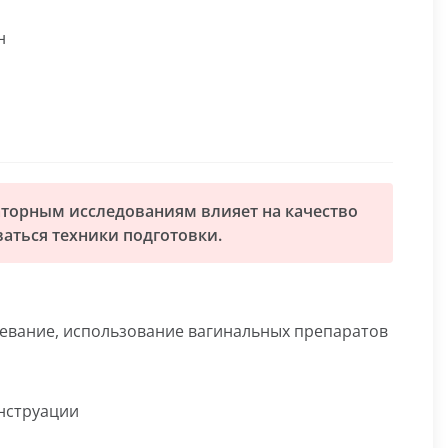
н
аторным исследованиям влияет на качество
аться техники подготовки.
цевание, использование вагинальных препаратов
енструации