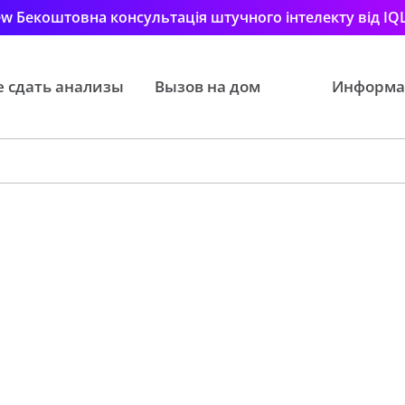
w Бекоштовна консультація штучного інтелекту від IQ
е сдать анализы
Вызов на дом
Информа