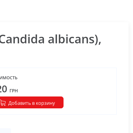
andida albicans),
ИМОСТЬ
20
ГРН
Добавить в корзину