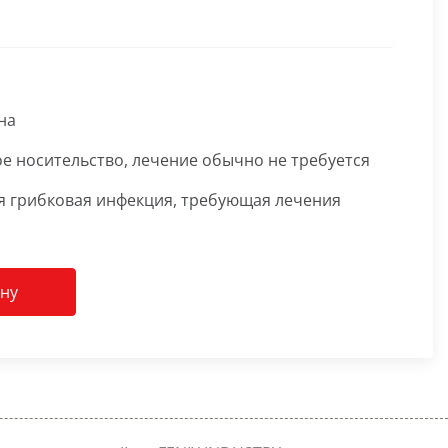
на
е носительство, лечение обычно не требуется
я грибковая инфекция, требующая лечения
ину