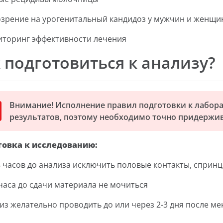
зрение на урогенитальный кандидоз у мужчин и женщи
торинг эффективности лечения
 подготовиться к анализу?
Внимание! Исполнение правил подготовки к лабор
результатов, поэтому необходимо точно придержив
товка к исследованию:
8 часов до анализа исключить половые контакты, сприн
 часа до сдачи материала не мочиться
из желательно проводить до или через 2-3 дня после м