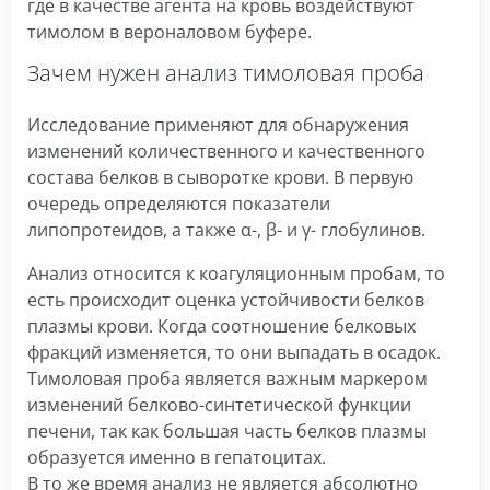
где в качестве агента на кровь воздействуют
тимолом в вероналовом буфере.
Зачем нужен анализ тимоловая проба
Исследование применяют для обнаружения
изменений количественного и качественного
состава белков в сыворотке крови. В первую
очередь определяются показатели
липопротеидов, а также α-, β- и γ- глобулинов.
Анализ относится к коагуляционным пробам, то
есть происходит оценка устойчивости белков
плазмы крови. Когда соотношение белковых
фракций изменяется, то они выпадать в осадок.
Тимоловая проба является важным маркером
изменений белково-синтетической функции
печени, так как большая часть белков плазмы
образуется именно в гепатоцитах.
В то же время анализ не является абсолютно