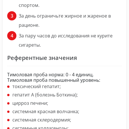
спортом.
За день ограничьте жирное и жареное в
рационе.
За пару часов до исследования не курите
сигареты.
Референтные значения
Тимоловая проба норма: 0 - 4 единиц.
Тимоловая проба повышенный уровень:
токсический гепатит;
гепатит A (болезнь Боткина);
цирроз печени;
системная красная волчанка;
системная склеродермия;
системные коллагенозы;