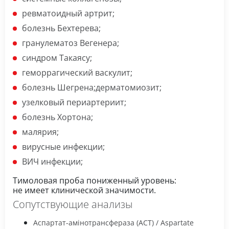
ревматоидный артрит;
болезнь Бехтерева;
гранулематоз Вегенера;
синдром Такаясу;
геморрагический васкулит;
болезнь Шегрена;дерматомиозит;
узелковый периартериит;
болезнь Хортона;
малярия;
вирусные инфекции;
ВИЧ инфекции;
Тимоловая проба пониженный уровень:
не имеет клинической значимости.
Сопутствующие анализы
Аспартат-амінотрансфераза (АСТ) / Aspartate