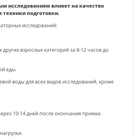
ым исследованиям влияет на качество
я техники подготовки.
раторных исследований:
ех других взрослых категорий за 8-12 часов до
ой еды.
евой воды для всех видов исследований, кроме
 через 10-14 дней после окончания приема
нагрузки.