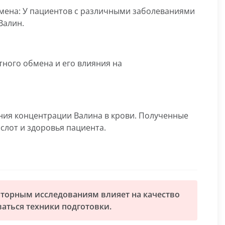
мена: У пациентов с различными заболеваниями
Валин.
ного обмена и его влияния на
ния концентрации Валина в крови. Полученные
слот и здоровья пациента.
аторным исследованиям влияет на качество
аться техники подготовки.