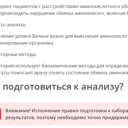
ринг пациентов с расстройствами аминокислотного об
происходить нарушение обмена аминокислот, включая 
ть анализа:
ление уровня Валина важно для выяснения аминокислот
онирование организма.
торные методы:
тория использует биохимические методы для определе
таты помогают врачу понять состояние обмена аминоки
 подготовиться к анализу?
Внимание! Исполнение правил подготовки к лабор
результатов, поэтому необходимо точно придержив