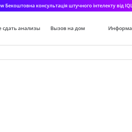
w Бекоштовна консультація штучного інтелекту від IQ
е сдать анализы
Вызов на дом
Информа