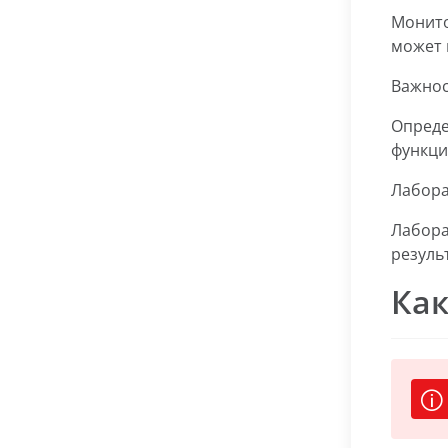
Монито
может 
Важнос
Опреде
функци
Лабора
Лабора
резуль
Как