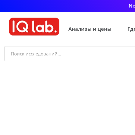
Ne
Анализы и цены
Гд