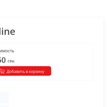
line
ИМОСТЬ
50
ГРН
Добавить в корзину