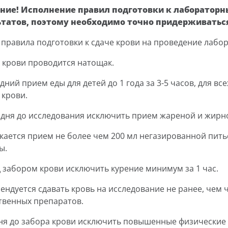
ние! Исполнение правил подготовки к лабораторн
ьтатов, поэтому необходимо точно придерживатьс
правила подготовки к сдаче крови на проведение лабо
р крови проводится натощак.
дний прием еды для детей до 1 года за 3-5 часов, для вс
 крови.
-2 дня до исследования исключить прием жареной и жирн
скается прием не более чем 200 мл негазированной пить
ы.
д забором крови исключить курение минимум за 1 час.
мендуется сдавать кровь на исследование не ранее, чем
твенных препаратов.
 дня до забора крови исключить повышенные физические 