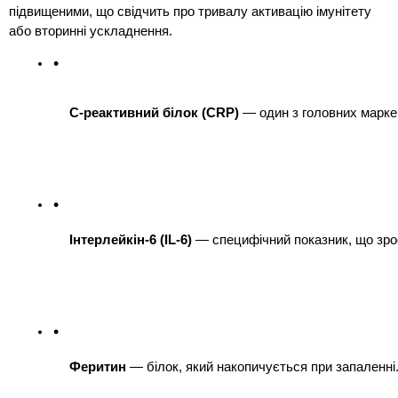
підвищеними, що свідчить про тривалу активацію імунітету
або вторинні ускладнення.
С-реактивний білок (CRP)
 — один з головних марке
Інтерлейкін-6 (IL-6)
 — специфічний показник, що зр
Феритин
 — білок, який накопичується при запаленні.