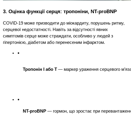
3. Оцінка функції серця: тропоніни, NT-proBNP
COVID-19 може призводити до міокардиту, порушень ритму,
серцевої недостатності. Навіть за відсутності явних
симптомів серце може страждати, особливо у людей з
гіпертонією, діабетом або перенесеним інфарктом.
Тропонін I або T
 — маркер ураження серцевого м’яза
NT-proBNP
 — гормон, що зростає при перевантаженн