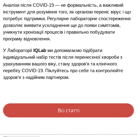
Аналізи після COVID-19 — не формальність, а важливий
інструмент для розуміння того, як організм переніс вірус і що
потребує підтримки. Регулярне лабораторне спостереження
дозволяє виявити ускладнення ще до появи симптомів,
уникнути хронізації процесів і правильно побудувати
програму відновлення.
У Лабораторії
IQLab
ми допомагаємо підібрати
індивідуальний набір тестів після перенесеної хвороби з
урахуванням вашого віку, стану здоров’я та клінічного
перебігу COVID-19. Піклуйтесь про себе та контролюйте
здоров’я з надійним партнером.
Всі статті