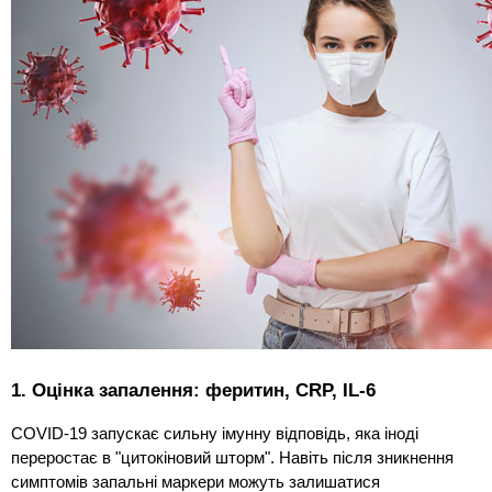
1. Оцінка запалення: феритин, CRP, IL-6
COVID-19 запускає сильну імунну відповідь, яка іноді
переростає в "цитокіновий шторм". Навіть після зникнення
симптомів запальні маркери можуть залишатися