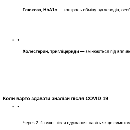
Глюкоза, HbA1c
 — контроль обміну вуглеводів, осо
Холестерин, тригліцериди
 — змінюються під вплив
Коли варто здавати аналізи після COVID-19
Через 2–4 тижні після одужання, навіть якщо симптом