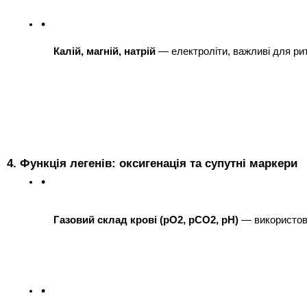
Калій, магній, натрій
 — електроліти, важливі для ри
4. Функція легенів: оксигенація та супутні маркери
Газовий склад крові (pO2, pCO2, pH)
 — використов