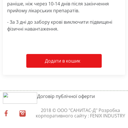
раніше, ніж через 10-14 днів після закінчення
прийому лікарських препаратів.
- За 3 дні до забору крові виключити підвищені
фізичні навантаження.
Додати в кошик
Договір публічної оферти
2018 © ООО "САНИТАС-Д"
Розробка
корпоративного сайту
: FENIX INDUSTRY