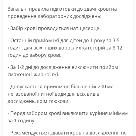
Загальні правила підготовки до здачі крові на
проведення лабораторних досліджень:
- Забір крові проводиться натщесерце.
- Останній прийом їжі для дітей до 1 року за 3-5
годин, для всіх інших дорослих категорій за 8-12
годин до забору крові.
- За 1-2 дні до дослідження виключити прийом
смаженої і жирної їжі.
- Допускається прийом не більше ніж 200 мл
негазованої питної води для всіх видів
досліджень, крім глюкози.
- Перед забором крові виключити куріння мінімум
за 1 годину.
- Рекомендується здавати кров на дослідження не