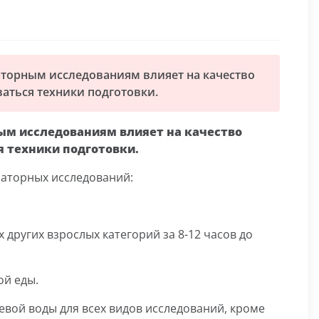
аторным исследованиям влияет на качество
аться техники подготовки.
ым исследованиям влияет на качество
я техники подготовки.
раторных исследований:
ех других взрослых категорий за 8-12 часов до
ой еды.
евой воды для всех видов исследований, кроме