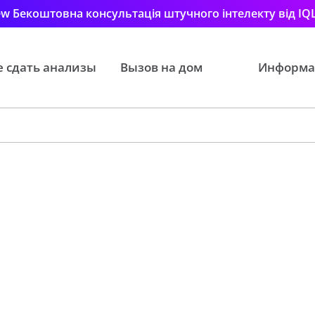
w Бекоштовна консультація штучного інтелекту від IQ
е сдать анализы
Вызов на дом
Информа