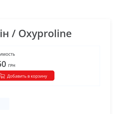
н / Oxyproline
ИМОСТЬ
50
ГРН
Добавить в корзину