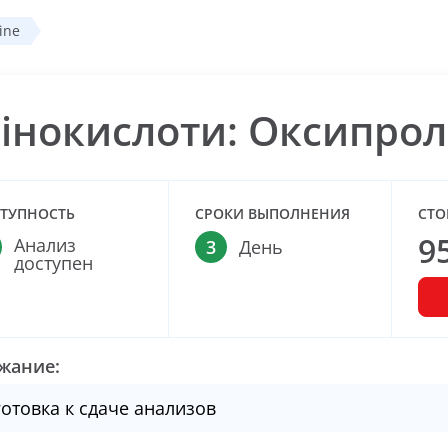
ine
інокислоти: Оксипролі
ТУПНОСТЬ
СРОКИ ВЫПОЛНЕНИЯ
СТО
9
Анализ
3
День
доступен
жание:
отовка к сдаче анализов