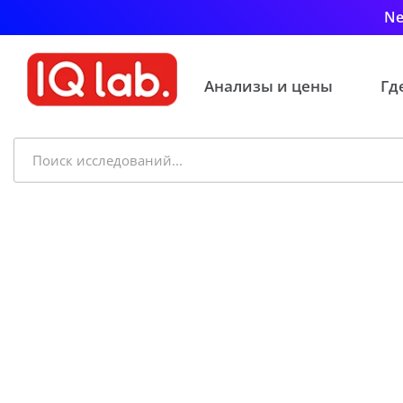
Ne
Анализы и цены
Гд