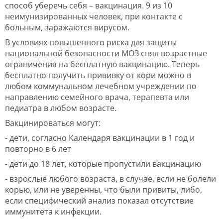
способ уберечь себя – вакцинация. 9 из 10
неимунизированных человек, при контакте с
больным, заражаются вирусом.
В условиях повышенного риска для защиты
национальной безопасности МОЗ снял возрастные
ограничения на бесплатную вакцинацию. Теперь
бесплатно получить прививку от кори можно в
любом коммунальном лечебном учреждении по
направлению семейного врача, терапевта или
педиатра в любом возрасте.
Вакцинироваться могут:
- дети, согласно Календаря вакцинации в 1 год и
повторно в 6 лет
- дети до 18 лет, которые пропустили вакцинацию
- взрослые любого возраста, в случае, если не болели
корью, или не уверенны, что были привиты, либо,
если специфический анализ показал отсутствие
иммунитета к инфекции.