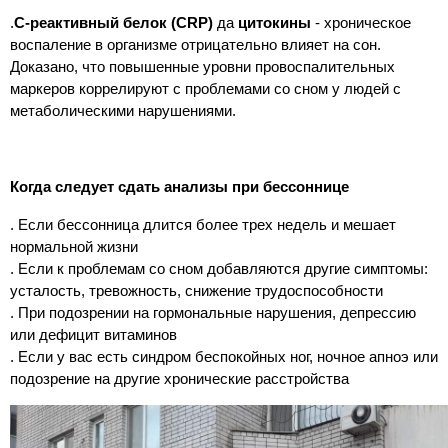
.
С-реактивный белок (CRP)
да
цитокины
- хроническое
воспаление в организме отрицательно влияет на сон.
Доказано, что повышенные уровни провоспалительных
маркеров коррелируют с проблемами со сном у людей с
метаболическими нарушениями.
Когда следует сдать анализы при бессоннице
. Если бессонница длится более трех недель и мешает
нормальной жизни
. Если к проблемам со сном добавляются другие симптомы:
усталость, тревожность, снижение трудоспособности
. При подозрении на гормональные нарушения, депрессию
или дефицит витаминов
. Если у вас есть синдром беспокойных ног, ночное апноэ или
подозрение на другие хронические расстройства