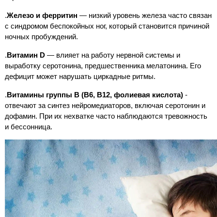
.
Железо и ферритин
— низкий уровень железа часто связан
с синдромом беспокойных ног, который становится причиной
ночных пробуждений.
.
Витамин D
— влияет на работу нервной системы и
выработку серотонина, предшественника мелатонина. Его
дефицит может нарушать циркадные ритмы.
.
Витамины группы B (B6, B12, фолиевая кислота)
-
отвечают за синтез нейромедиаторов, включая серотонин и
дофамин. При их нехватке часто наблюдаются тревожность
и бессонница.