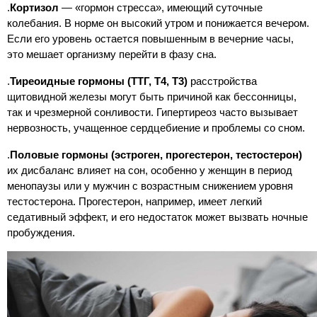
.
Кортизол
— «гормон стресса», имеющий суточные
колебания. В норме он высокий утром и понижается вечером.
Если его уровень остается повышенным в вечерние часы,
это мешает организму перейти в фазу сна.
.
Тиреоидные гормоны (ТТГ, Т4, Т3)
расстройства
щитовидной железы могут быть причиной как бессонницы,
так и чрезмерной сонливости. Гипертиреоз часто вызывает
нервозность, учащенное сердцебиение и проблемы со сном.
.
Половые гормоны (эстроген, прогестерон, тестостерон)
их дисбаланс влияет на сон, особенно у женщин в период
менопаузы или у мужчин с возрастным снижением уровня
тестостерона. Прогестерон, например, имеет легкий
седативный эффект, и его недостаток может вызвать ночные
пробуждения.