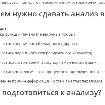
ивируется при застое и осложненном оттоке желчи (из-з
ем нужно сдавать анализ в
ния:
ка функции печени (печеночные пробы);
ностика первичного билиарного цирроза;
ностика первичного склерозирующего холангита;
ностика застоя желчи и закупорки желчевыводящих;
ностика онкологических процессов поджелудочной жел
ление причин деформации костей и частых переломов;
 подготовиться к анализу?