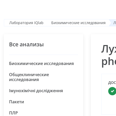
Лаборатория IQlab
Биохимические исследования
Л
Все анализы
Лу
ph
Биохимические исследования
Общеклинические
исследования
ДОС
Імунохімічні дослідження
Пакети
ПЛР