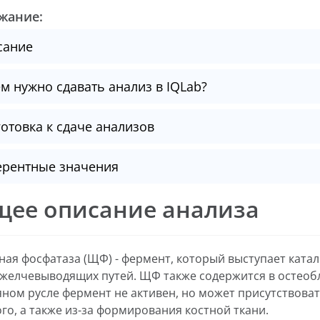
жание:
сание
м нужно сдавать анализ в IQLab?
отовка к сдаче анализов
ерентные значения
щее описание анализа
ая фосфатаза (ЩФ) - фермент, который выступает катал
 желчевыводящих путей. ЩФ также содержится в остеобл
яном русле фермент не активен, но может присутствоват
го, а также из-за формирования костной ткани.