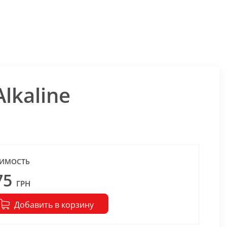
lkaline
ИМОСТЬ
75
ГРН
Добавить в корзину