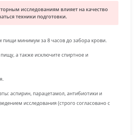
аторным исследованиям влияет на качество
аться техники подготовки.
м пищи минимум за 8 часов до забора крови.
 пищу, а также исключите спиртное и
я.
аты: аспирин, парацетамол, антибиотики и
едением исследования (строго согласовано с