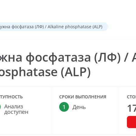
ужна фосфатаза (ЛФ) / Alkaline phosphatase (ALP)
жна фосфатаза (ЛФ) / A
osphatase (ALP)
ТУПНОСТЬ
СРОКИ ВЫПОЛНЕНИЯ
СТО
1
Анализ
1
День
доступен