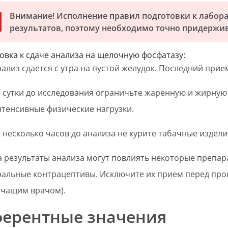
Внимание! Исполнение правил подготовки к лабор
результатов, поэтому необходимо точно придержив
овка к сдаче анализа на щелочную фосфатазу:
ализ сдается с утра на пустой желудок. Последний прие
а сутки до исследования ограничьте жаренную и жирную
нтенсивные физические нагрузки.
 несколько часов до анализа не курите табачные издели
а результаты анализа могут повлиять некоторые препар
ральные контрацептивы. Исключите их прием перед пров
ечащим врачом).
ферентные значения