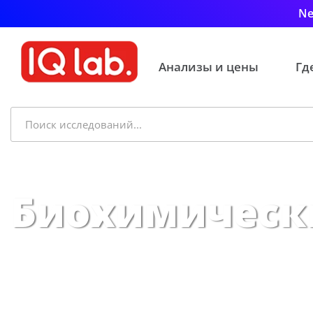
Ne
Анализы и цены
Гд
Биохимическ