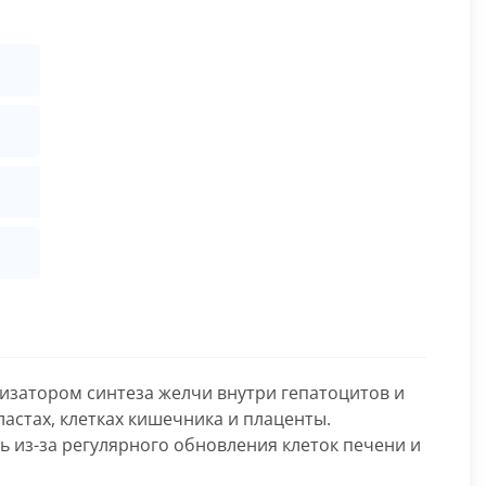
изатором синтеза желчи внутри гепатоцитов и
астах, клетках кишечника и плаценты.
ь из-за регулярного обновления клеток печени и