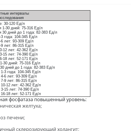
тные интервалы
исследования
: 30-120 Ед/л
 1-30 дней: 75-316 Ед/л
 30 дней до 1 года: 82-383 Ед/л
-3 года: 104-345 Ед/л
-6 лет: 93-309 Ед/л
-9 лет: 86-315 Ед/л
0-12 лет: 42-362 Ед/л
3-15 лет: 74-390 Ед/л
6-18 лет: 52-171 Ед/л
1-30 дней: 75-316 Ед/л
30 дней до 1 года: 82-383 Ед/л
1-3 года: 104-345 Ед/л
4-6 лет: 93-309 Ед/л
7-9 лет: 86-315 Ед/л
10-12 лет: 42-362 Ед/л
3-15 лет: 74-390 Ед/л
16-18 лет: 52-171 Ед/л
ая фосфатаза повышенный уровень:
ническая желтуха;
оз печени;
ичный склерозирующий холангит;