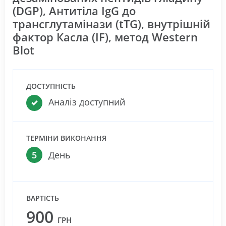
(DGP), Антитіла IgG до
трансглутамінази (tTG), внутрішній
фактор Касла (IF), метод Western
Blot
ДОСТУПНІСТЬ
Аналіз доступний
ТЕРМІНИ ВИКОНАННЯ
5
День
ВАРТІСТЬ
900
ГРН