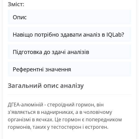
Зміст:
Опис
Навіщо потрібно здавати аналіз в IQLab?
Підготовка до здачі аналізів
Референтні значення
Загальний опис аналізу
ДГЕА-алюміній - стероїдний гормон, він
з'являється в наднирниках, а в чоловічому
організмі в яєчках. Це гормон є попередником
гормонів, таких у тестостерон і естроген.