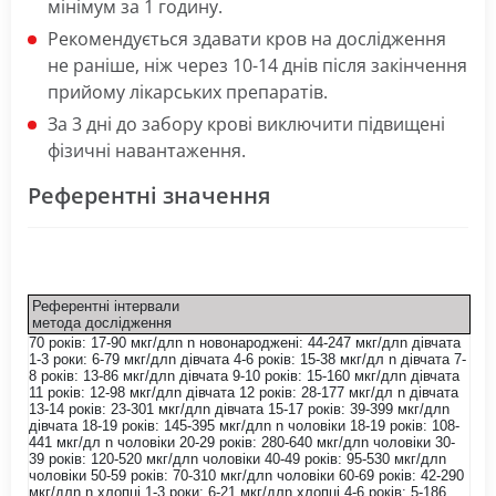
мінімум за 1 годину.
Рекомендується здавати кров на дослідження
не раніше, ніж через 10-14 днів після закінчення
прийому лікарських препаратів.
За 3 дні до забору крові виключити підвищені
фізичні навантаження.
Референтні значення
Референтні інтервали
метода дослідження
70 років: 17-90 мкг/длn n новонароджені: 44-247 мкг/длn дівчата
1-3 роки: 6-79 мкг/длn дівчата 4-6 років: 15-38 мкг/дл n дівчата 7-
8 років: 13-86 мкг/длn дівчата 9-10 років: 15-160 мкг/длn дівчата
11 років: 12-98 мкг/длn дівчата 12 років: 28-177 мкг/дл n дівчата
13-14 років: 23-301 мкг/длn дівчата 15-17 років: 39-399 мкг/длn
дівчата 18-19 років: 145-395 мкг/длn n чоловіки 18-19 років: 108-
441 мкг/дл n чоловіки 20-29 років: 280-640 мкг/длn чоловіки 30-
39 років: 120-520 мкг/длn чоловіки 40-49 років: 95-530 мкг/длn
чоловіки 50-59 років: 70-310 мкг/длn чоловіки 60-69 років: 42-290
мкг/длn n хлопці 1-3 роки: 6-21 мкг/длn хлопці 4-6 років: 5-186