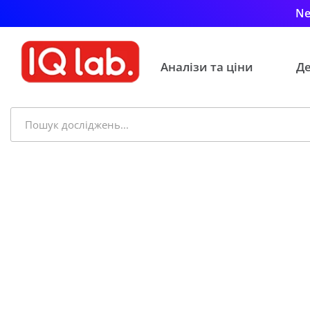
Ne
Аналізи та ціни
Де