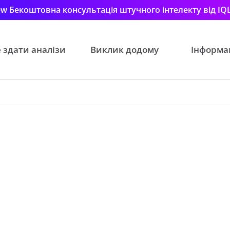
w Бекоштовна консультація штучного інтелекту від IQ
 здати аналізи
Виклик додому
Інформа