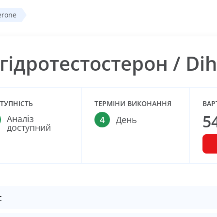
erone
гідротестостерон / Dih
ТУПНІСТЬ
ТЕРМІНИ ВИКОНАННЯ
ВАР
5
Аналіз
4
День
доступний
с