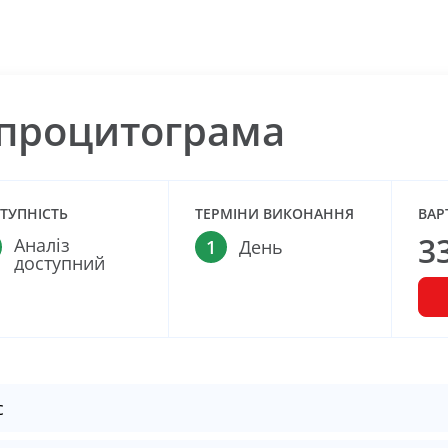
процитограма
ТУПНІСТЬ
ТЕРМІНИ ВИКОНАННЯ
ВАР
3
Аналіз
1
День
доступний
с