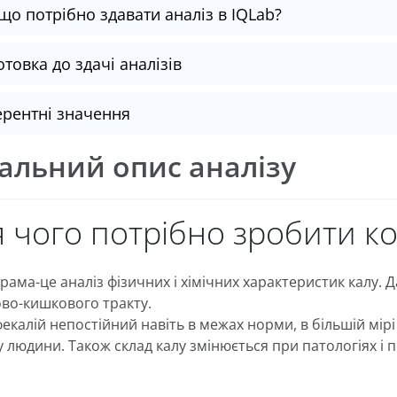
що потрібно здавати аналіз в IQLab?
отовка до здачі аналізів
рентні значення
альний опис аналізу
 чого потрібно зробити к
рама-це аналіз фізичних і хімічних характеристик калу.
во-кишкового тракту.
екалій непостійний навіть в межах норми, в більшій мірі
 людини. Також склад калу змінюється при патологіях і