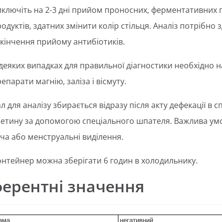
ключіть на 2-3 дні прийом проносних, ферментативних пр
одуктів, здатних змінити колір стільця. Аналіз потрібно 
кінчення прийому антибіотиків.
деяких випадках для правильної діагностики необхідно н
епарати магнію, заліза і вісмуту.
л для аналізу збирається відразу після акту дефекації в
етину за допомогою спеціального шпателя. Важлива умов
ча або менструальні виділення.
онтейнер можна зберігати 6 годин в холодильнику.
ерентні значення
ама
негативний