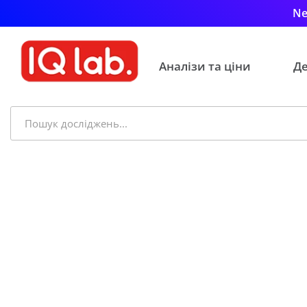
Ne
Аналізи та ціни
Де