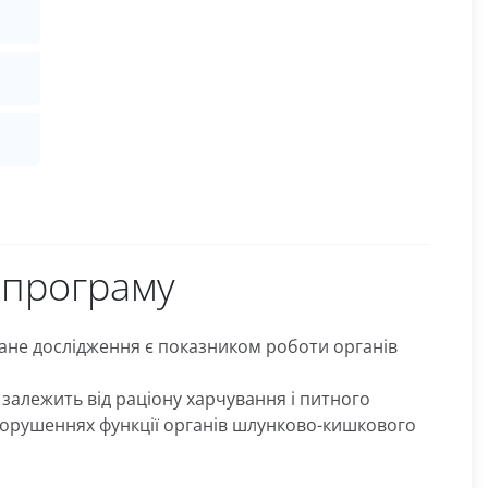
опрограму
 Дане дослідження є показником роботи органів
 залежить від раціону харчування і питного
 порушеннях функції органів шлунково-кишкового