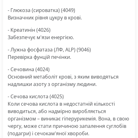
- Глюкоза (сироватка) (4049)
Визначник рівня цукру в крові.
- Креатинін (4026)
Забезпечує м'язи енергією.
- Лужна фосфатаза (ЛФ, ALP) (9046)
Перевірка фунцій печінки.
- Сечовина (4024)
Основний метаболіт крові, з яким виводяться
надлишки азоту з організму людини.
- Сечова кислота (4025)
Коли сечова кислота в недостатній кількості
виводиться, або надмірно виробляється
організмом – виникає гіперурикемія. Вона, в свою
чергу, може стати причиною запалення суглобів
(подагри) і сечокам'яної хвороби.