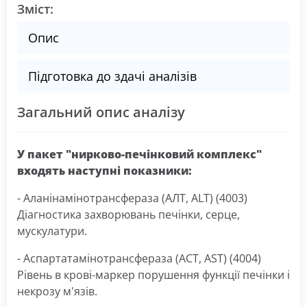
Зміст:
Опис
Підготовка до здачі аналізів
Загальний опис аналізу
У пакет "нирково-печінковий комплекс"
входять наступні показники:
- Аланінамінотрансфераза (АЛТ, ALT) (4003)
Діагностика захворювань печінки, серце,
мускулатури.
- Аспартатамінотрансфераза (АСТ, AST) (4004)
Рівень в крові-маркер порушення функції печінки і
некрозу м'язів.