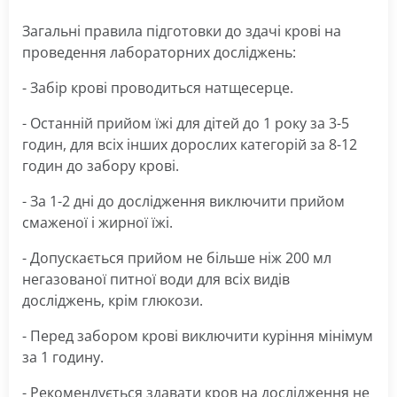
Загальні правила підготовки до здачі крові на
проведення лабораторних досліджень:
- Забір крові проводиться натщесерце.
- Останній прийом їжі для дітей до 1 року за 3-5
годин, для всіх інших дорослих категорій за 8-12
годин до забору крові.
- За 1-2 дні до дослідження виключити прийом
смаженої і жирної їжі.
- Допускається прийом не більше ніж 200 мл
негазованої питної води для всіх видів
досліджень, крім глюкози.
- Перед забором крові виключити куріння мінімум
за 1 годину.
- Рекомендується здавати кров на дослідження не