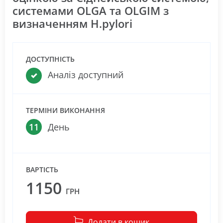
системами OLGA та OLGIM з
визначенням H.pylori
ДОСТУПНІСТЬ
Аналіз доступний
ТЕРМІНИ ВИКОНАННЯ
11
День
ВАРТІСТЬ
1150
ГРН
Додати в кошик