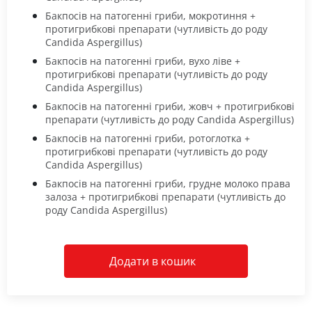
Бакпосів на патогенні гриби, мокротиння +
протигрибкові препарати (чутливість до роду
Candida Aspergillus)
Бакпосів на патогенні гриби, вухо ліве +
протигрибкові препарати (чутливість до роду
Candida Aspergillus)
Бакпосів на патогенні гриби, жовч + протигрибкові
препарати (чутливість до роду Candida Aspergillus)
Бакпосів на патогенні гриби, ротоглотка +
протигрибкові препарати (чутливість до роду
Candida Aspergillus)
Бакпосів на патогенні гриби, грудне молоко права
залоза + протигрибкові препарати (чутливість до
роду Candida Aspergillus)
Додати в кошик