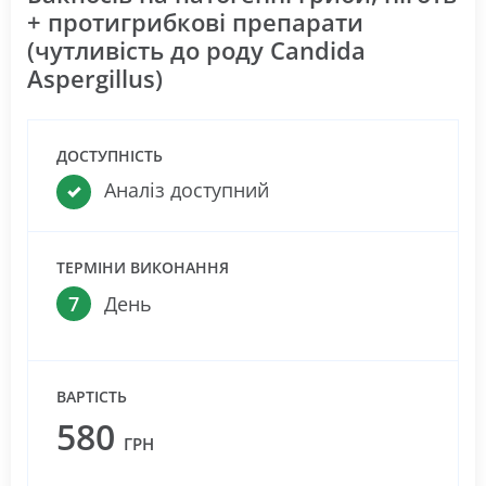
+ протигрибкові препарати
(чутливість до роду Candida
Aspergillus)
ДОСТУПНІСТЬ
Аналіз доступний
ТЕРМІНИ ВИКОНАННЯ
7
День
ВАРТІСТЬ
580
ГРН