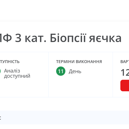
Ф 3 кат. Біопсії яєчка
ТУПНІСТЬ
ТЕРМІНИ ВИКОНАННЯ
ВАР
1
Аналіз
11
День
доступний
с