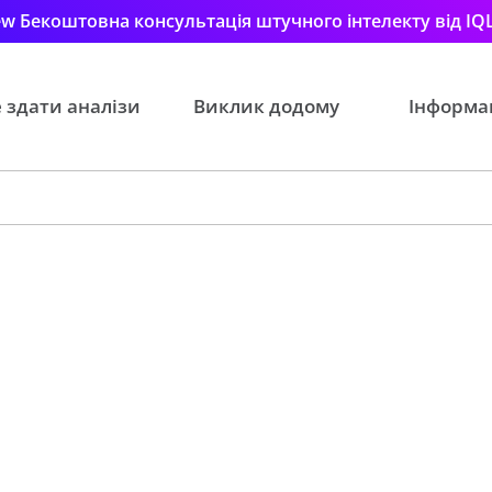
w Бекоштовна консультація штучного інтелекту від IQ
 здати аналізи
Виклик додому
Інформа