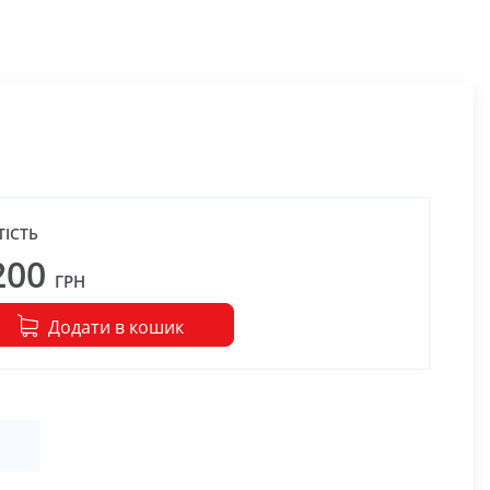
ТІСТЬ
200
ГРН
Додати в кошик