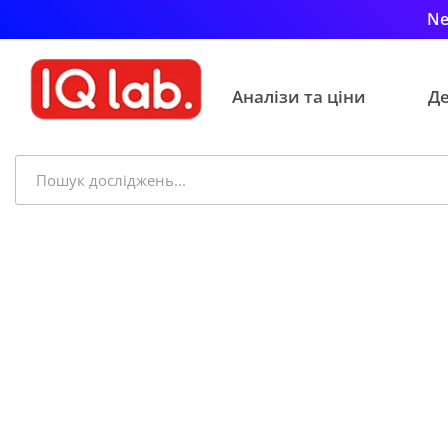
Ne
Аналізи та ціни
Де