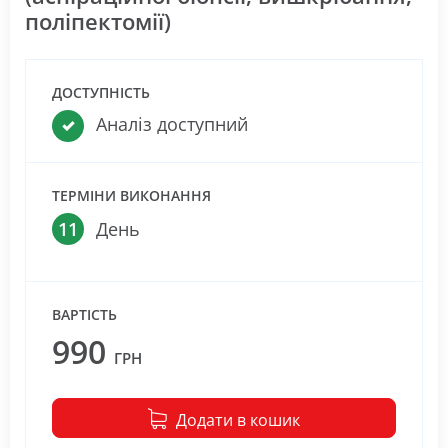
поліпектомії)
ДОСТУПНІСТЬ
Аналіз доступний
ТЕРМІНИ ВИКОНАННЯ
11
День
ВАРТІСТЬ
990
ГРН
Додати в кошик